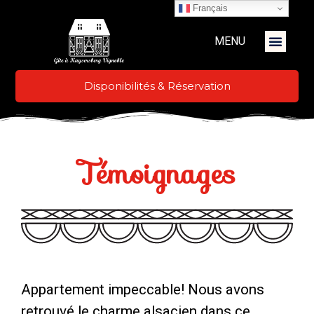
Français
MENU
Disponibilités & Réservation
Témoignages
Appartement impeccable! Nous avons
retrouvé le charme alsacien dans ce