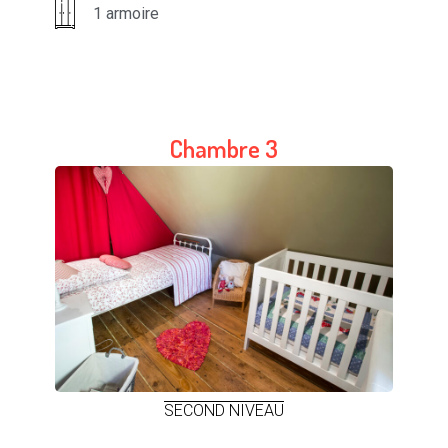
1 armoire
Chambre 3
SECOND NIVEAU