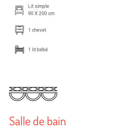
Lit simple
90 X 200 cm
1 chevet
1 lit bébé
Salle de bain