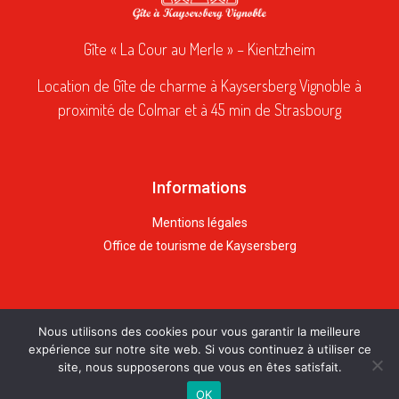
Gîte « La Cour au Merle » – Kientzheim
Location de Gîte de charme à Kaysersberg Vignoble à
proximité de Colmar et à 45 min de Strasbourg
Informations
Mentions légales
Office de tourisme de Kaysersberg
Nous utilisons des cookies pour vous garantir la meilleure
expérience sur notre site web. Si vous continuez à utiliser ce
© 2020 - Tous droits réservés
site, nous supposerons que vous en êtes satisfait.
Fait avec
par
Julien Agence Web
OK