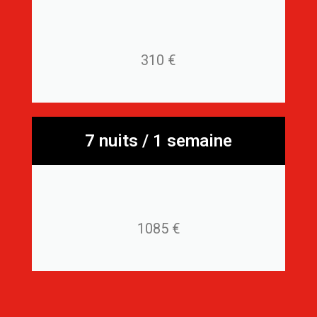
310 €
7 nuits / 1 semaine
1085 €