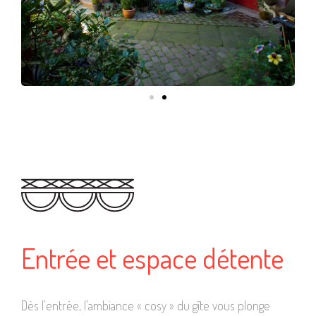
Entrée et espace détente
Dès l’entrée, l’ambiance « cosy » du gîte vous plonge