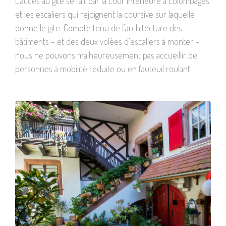
L’accès au gîte se fait par la cour intérieure à colombages
et les escaliers qui rejoignent la coursive sur laquelle
donne le gîte. Compte tenu de l’architecture des
bâtiments – et des deux volées d’escaliers à monter –
nous ne pouvons malheureusement pas accueillir de
personnes à mobilité réduite ou en fauteuil roulant.