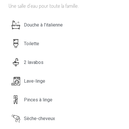
Une salle d'eau pour toute la famille.
Douche à l'italienne
Toilette
2 lavabos
Lave-linge
Pinces à linge
Sèche-cheveux