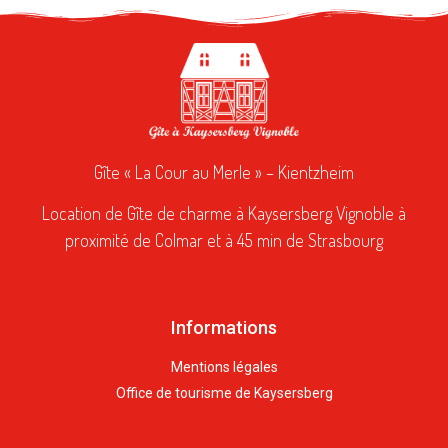
Gîte « La Cour au Merle » – Kientzheim
Location de Gîte de charme à Kaysersberg Vignoble à
proximité de Colmar et à 45 min de Strasbourg
Informations
Mentions légales
Office de tourisme de Kaysersberg