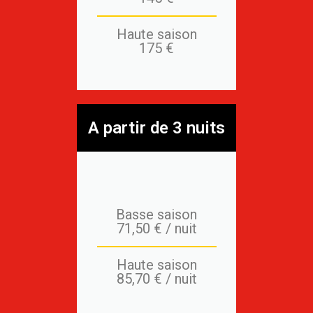
Haute saison
175 €
A partir de 3 nuits
Basse saison
71,50 € / nuit
Haute saison
85,70 € / nuit