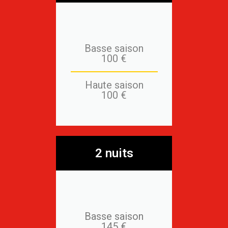
Basse saison
100 €
Haute saison
100 €
2 nuits
Basse saison
145 €