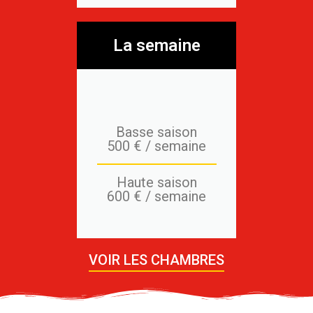
La semaine
Basse saison
500 € / semaine
Haute saison
600 € / semaine
VOIR LES CHAMBRES