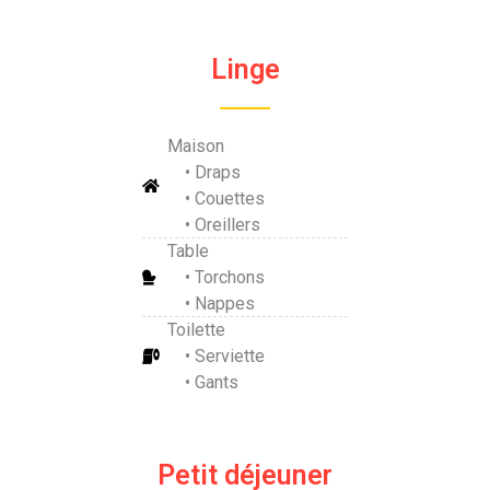
Linge
Maison
• Draps
• Couettes
• Oreillers
Table
• Torchons
• Nappes
Toilette
• Serviette
• Gants
Petit déjeuner